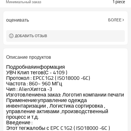
1 piece
Минимальный заказ
оценивать
БОЛЕЕ
ДОБАВИТЬ ОТЗЫВ
Описание продуктов
Подробнаяинформация
УВЧ Клип тегов(С - 4109 )
Протокол : EPCC1G2 ( ISO18000 -6C)
Частота : 860~ 960 МГц
Чип : AlienХиггса -3
Изготовлениена заказ: Логотип компании печати
Применение:управление одежда
инвентаризации , Логистика сортировка ,
управление активами ,производственный
процесс и т.д.
Введение :
Этот тегжалобы с EPC C1G2 ( ISO18000 -6C )